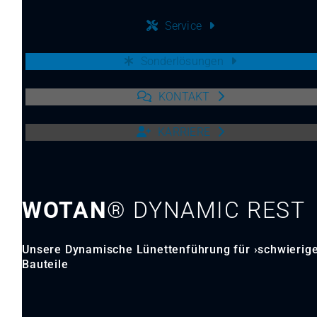
Service
Sonderlösungen
KONTAKT
KARRIERE
WOTAN
® DYNAMIC REST
Unsere Dynamische Lünettenführung für ›schwierige
Bauteile