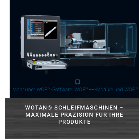
Mehr über WOP™-Software, WOP™++-Module und WOP™
WOTAN® SCHLEIFMASCHINEN –
MAXIMALE PRÄZISION FÜR IHRE
PRODUKTE