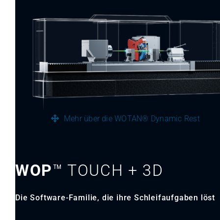
Mehr über die WOTAN® Dynamic Rest
WOP
™ TOUCH + 3D
Die Software-Familie, die ihre Schleifaufgaben löst