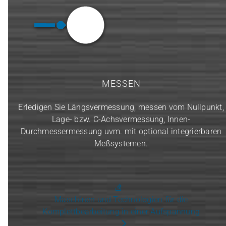
MESSEN
Erledigen Sie Längsvermessung, messen vom Nullpunkt,
Lage- bzw. C‑Achsvermessung, Innen-
Durchmessermessung uvm. mit optional integrierbaren
Meßsystemen.
Maschinen und Technologien für die
Komplettbearbeitung in einer Aufspannung