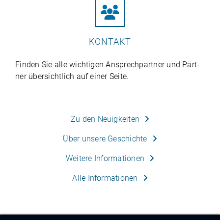
KONTAKT
Fin­den Sie alle wich­ti­gen Ansprech­part­ner und Part­
ner über­sicht­lich auf einer Seite.
Zu den Neu­ig­kei­ten
Über unsere Geschichte
Wei­tere Infor­ma­tio­nen
Alle Infor­ma­tio­nen