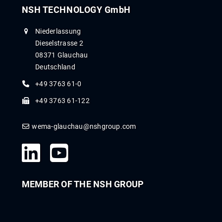
NSH TECHNOLOGY GmbH
Niederlassung
Dieselstrasse 2
08371 Glauchau
Deutschland
+49 3763 61-0
+49 3763 61-122
wema-glauchau@nshgroup.com
MEMBER OF THE NSH GROUP