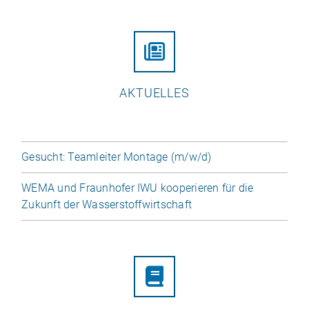
AKTUELLES
Gesucht: Team­lei­ter Mon­tage (m/​​w/​​d)
WEMA und Fraun­ho­fer IWU koope­rie­ren für die
Zukunft der Wasserstoffwirtschaft