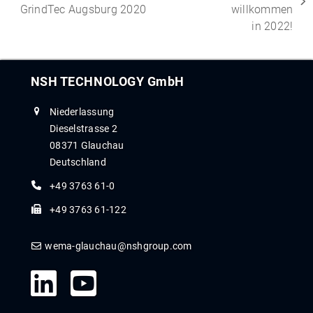
GrindTec Augsburg 2020
willkommen
in 2022!
NSH TECHNOLOGY GmbH
Niederlassung
Dieselstrasse 2
08371 Glauchau
Deutschland
+49 3763 61-0
+49 3763 61-122
wema-glauchau@nshgroup.com