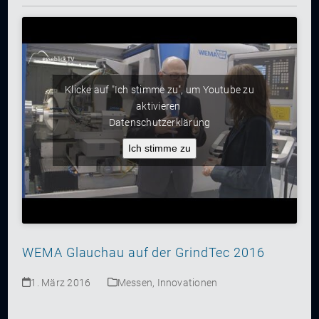
Klicke auf "Ich stimme zu", um Youtube zu
aktivieren
Datenschutzerklärung
Ich stimme zu
WEMA Glauchau auf der GrindTec 2016
1. März 2016
Messen
,
Innovationen