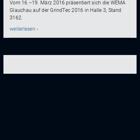
Vom 16.–19. März 2016 präsentiert sich die WEMA
Glauchau auf der GrindTec 2016 in Halle 3, Stand
3162.
weiterlesen ›