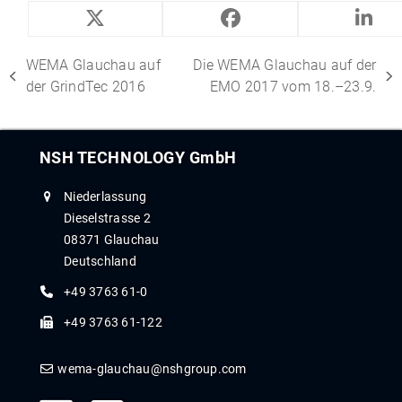
WEMA Glauchau auf
Die WEMA Glauchau auf der
der GrindTec 2016
EMO 2017 vom 18.–23.9.
NSH TECHNOLOGY GmbH
Niederlassung
Dieselstrasse 2
08371 Glauchau
Deutschland
+49 3763 61-0
+49 3763 61-122
wema-glauchau@nshgroup.com