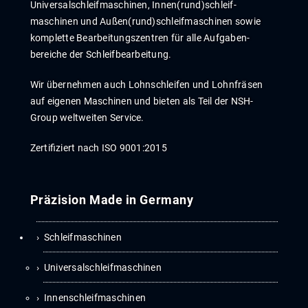
Universal­schleif­maschinen, Innen­­(rund)­­schleif­
maschinen und Außen­(rund)­­schleif­maschinen sowie
komplette Bear­beitungs­zentren für alle Auf­gaben­
bereiche der Schleif­bear­beitung.
Wir übernehmen auch Lohn­schleif­en und Lohn­fräs­en
auf eigenen Maschinen und bieten als Teil der NSH-
Group weltweiten Service.
Zertifiziert nach ISO 9001:2015
Präzision Made in Germany
Schleifmaschinen
Universalschleifmaschinen
Innenschleifmaschinen