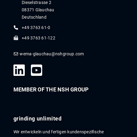
Dieselstrasse 2
08371 Glauchau
Deutschland
+49 3763 61-0
+49 3763 61-122
wema-glauchau@nshgroup.com
MEMBER OF THE NSH GROUP
grinding unlimited
Wir entwickeln und fertigen kunden­spezi­fische