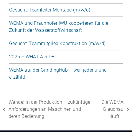
Gesucht: Teamleiter Montage (m/​w/​d)
WEMA und Fraunhofer IWU kooperieren für die
Zukunft der Wasserstoffwirtschaft
Gesucht: Teammitglied Konstruktion (m/​w/​d)
2025 – WHAT A RIDE!
WEMA auf der GrindingHub – weil jeder µ und
¢ zählt!
Wandel in der Produktion – zukünftige
Die WEMA
Anforderungen an Maschinen und
Glauchau
deren Bedienung
läuft …