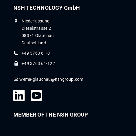
NSH TECHNOLOGY GmbH
Niederlassung
Dieselstrasse 2
08371 Glauchau
Deutschland
+49 3763 61-0
+49 3763 61-122
wema-glauchau@nshgroup.com
MEMBER OF THE NSH GROUP